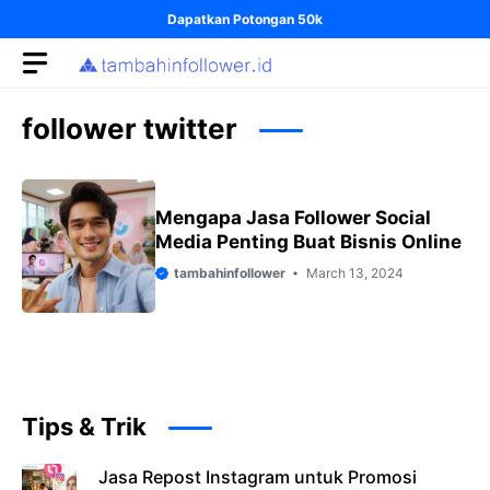
Skip
Dapatkan Potongan 50k
to
content
follower twitter
Mengapa Jasa Follower Social
Media Penting Buat Bisnis Online
tambahinfollower
March 13, 2024
Tips & Trik
Jasa Repost Instagram untuk Promosi