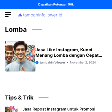
Skip
Dapatkan Potongan 50k
to
content
Lomba
Jasa Like Instagram, Kunci
Menang Lomba dengan Cepat
dan Terjamin
tambahinfollower
November 2, 2024
Tips & Trik
Jasa Repost Instagram untuk Promosi