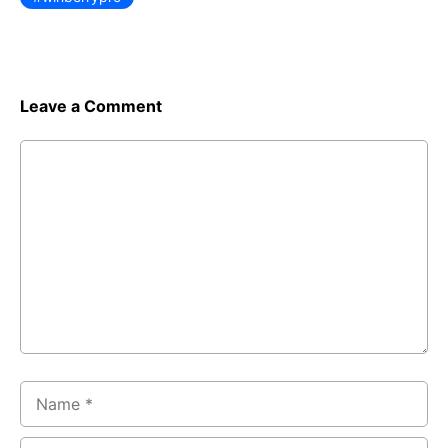
Leave a Comment
Comment
Name