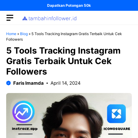
Skip
Dapatkan Potongan 50k
to
content
Home
»
Blog
»
5 Tools Tracking Instagram Gratis Terbaik Untuk Cek
Followers
5 Tools Tracking Instagram
Gratis Terbaik Untuk Cek
Followers
Faris Imamda
April 14, 2024