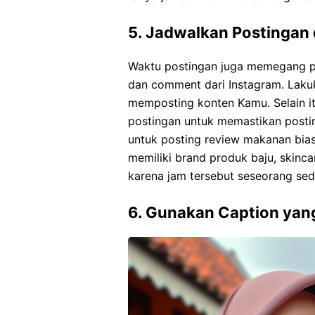
5. Jadwalkan Postingan
Waktu postingan juga memegang p
dan comment dari Instagram. Lakuk
memposting konten Kamu. Selain i
postingan untuk memastikan posti
untuk posting review makanan bia
memiliki brand produk baju, skinca
karena jam tersebut seseorang sed
6. Gunakan Caption yan