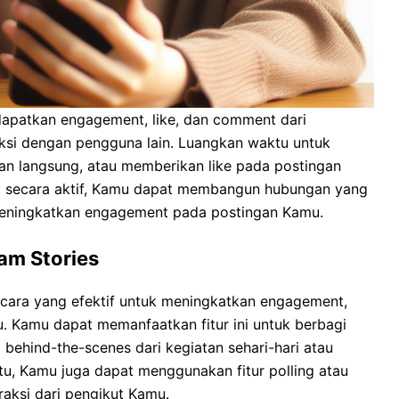
dapatkan engagement, like, dan comment dari
aksi dengan pengguna lain. Luangkan waktu untuk
n langsung, atau memberikan like pada postingan
si secara aktif, Kamu dapat membangun hubungan yang
eningkatkan engagement pada postingan Kamu.
ram Stories
 cara yang efektif untuk meningkatkan engagement,
. Kamu dapat memanfaatkan fitur ini untuk berbagi
i behind-the-scenes dari kegiatan sehari-hari atau
itu, Kamu juga dapat menggunakan fitur polling atau
aksi dari pengikut Kamu.