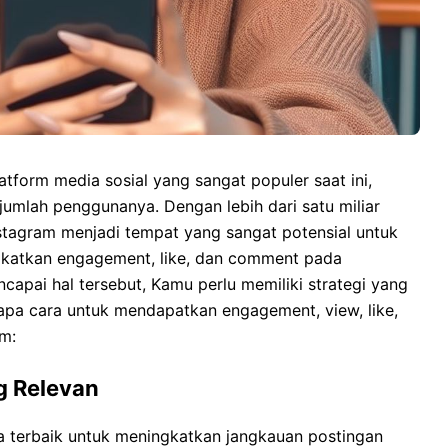
tform media sosial yang sangat populer saat ini,
jumlah penggunanya. Dengan lebih dari satu miliar
nstagram menjadi tempat yang sangat potensial untuk
katkan engagement, like, dan comment pada
apai hal tersebut, Kamu perlu memiliki strategi yang
rapa cara untuk mendapatkan engagement, view, like,
m:
g Relevan
a terbaik untuk meningkatkan jangkauan postingan