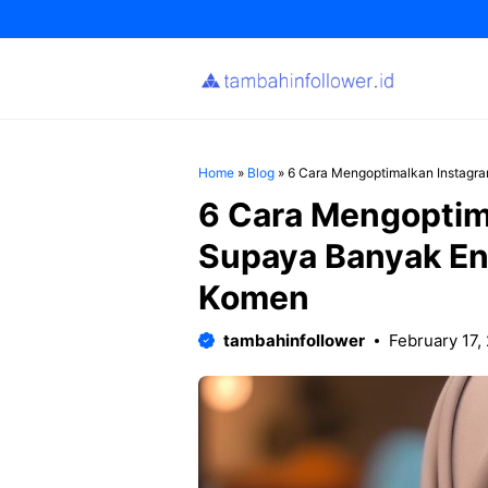
Skip
to
content
Home
»
Blog
»
6 Cara Mengoptimalkan Instagr
6 Cara Mengoptim
Supaya Banyak En
Komen
tambahinfollower
February 17,