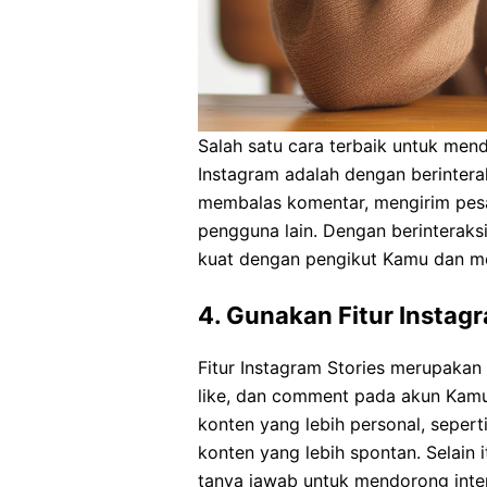
Salah satu cara terbaik untuk men
Instagram adalah dengan berinter
membalas komentar, mengirim pesa
pengguna lain. Dengan berinterak
kuat dengan pengikut Kamu dan m
4. Gunakan Fitur Instag
Fitur Instagram Stories merupakan
like, dan comment pada akun Kamu
konten yang lebih personal, sepert
konten yang lebih spontan. Selain 
tanya jawab untuk mendorong inter