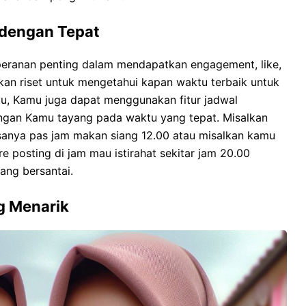
 dengan Tepat
eranan penting dalam mendapatkan engagement, like,
an riset untuk mengetahui kapan waktu terbaik untuk
tu, Kamu juga dapat menggunakan fitur jadwal
ngan Kamu tayang pada waktu yang tepat. Misalkan
sanya pas jam makan siang 12.00 atau misalkan kamu
re posting di jam mau istirahat sekitar jam 20.00
ang bersantai.
g Menarik