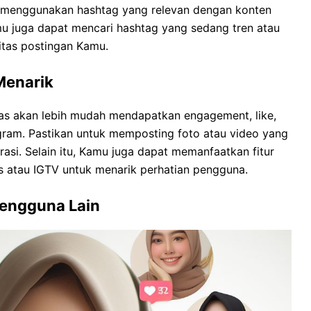
k menggunakan hashtag yang relevan dengan konten
mu juga dapat mencari hashtag yang sedang tren atau
itas postingan Kamu.
Menarik
tas akan lebih mudah mendapatkan engagement, like,
ram. Pastikan untuk memposting foto atau video yang
rasi. Selain itu, Kamu juga dapat memanfaatkan fitur
es atau IGTV untuk menarik perhatian pengguna.
Pengguna Lain